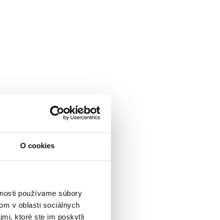
O cookies
vnosti používame súbory
om v oblasti sociálnych
mi, ktoré ste im poskytli