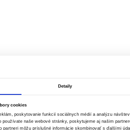
Detaily
bory cookies
eklám, poskytovanie funkcií sociálnych médií a analýzu návšte
o používate naše webové stránky, poskytujeme aj našim partner
to partneri môžu príslušné informácie skombinovať s ďalšími údaj