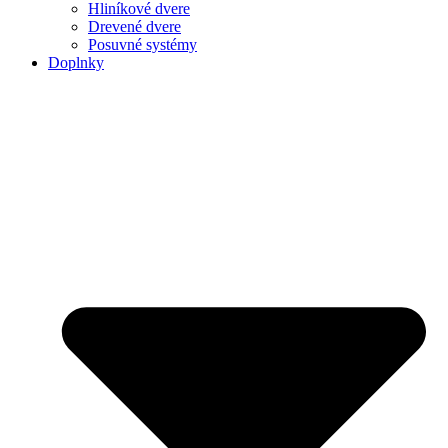
Hliníkové dvere
Drevené dvere
Posuvné systémy
Doplnky