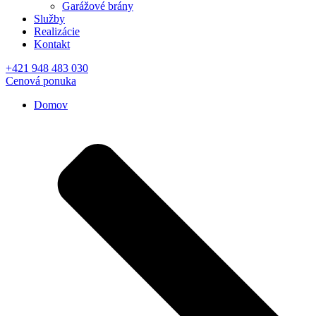
Garážové brány
Služby
Realizácie
Kontakt
+421 948 483 030
Cenová ponuka
Domov