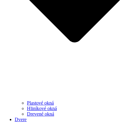
Plastové okná
Hliníkové okná
Drevené okná
Dvere