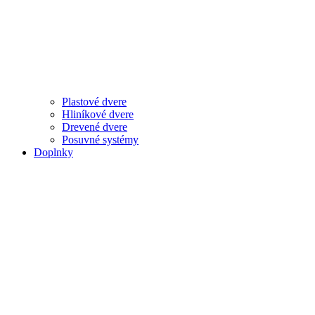
Plastové dvere
Hliníkové dvere
Drevené dvere
Posuvné systémy
Doplnky