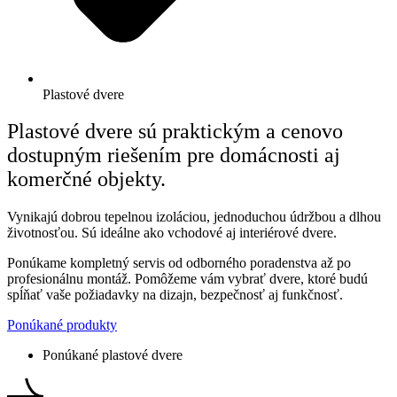
Plastové dvere
Plastové dvere sú praktickým a cenovo
dostupným riešením pre domácnosti aj
komerčné objekty.
Vynikajú dobrou tepelnou izoláciou, jednoduchou údržbou a dlhou
životnosťou. Sú ideálne ako vchodové aj interiérové dvere.
Ponúkame kompletný servis od odborného poradenstva až po
profesionálnu montáž. Pomôžeme vám vybrať dvere, ktoré budú
spĺňať vaše požiadavky na dizajn, bezpečnosť aj funkčnosť.
Ponúkané produkty
Ponúkané plastové dvere