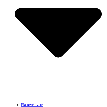
Plastové dvere