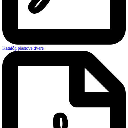
Katalóg plastové dvere