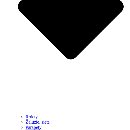
Rolety
Žalúzie, siete
Parapety