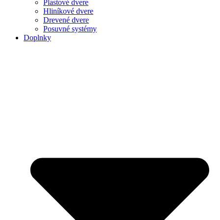
Plastové dvere
Hliníkové dvere
Drevené dvere
Posuvné systémy
Doplnky