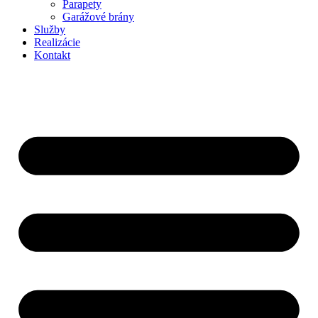
Parapety
Garážové brány
Služby
Realizácie
Kontakt