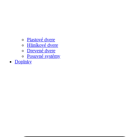
Plastové dvere
Hliníkové dvere
Drevené dvere
Posuvné systémy
Doplnky