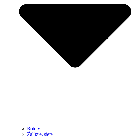
Rolety
Žalúzie, siete