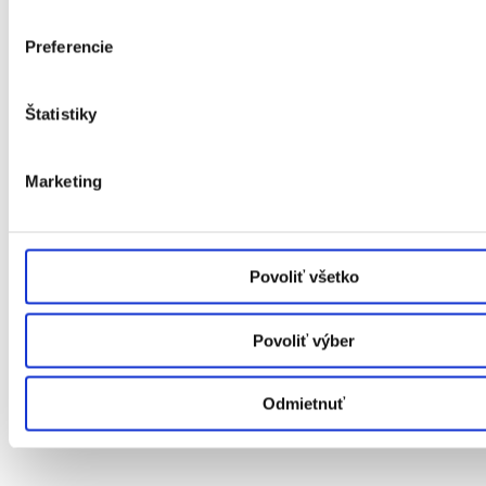
Preferencie
Štatistiky
Marketing
Povoliť všetko
Povoliť výber
Plastové okná
Hliníkové okná
Drevené okná
Odmietnuť
Dvere