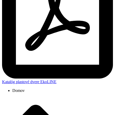
Katalóg plastové dvere EkoLINE
Domov