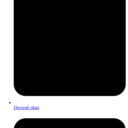
Drevené okná