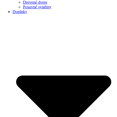
Drevené dvere
Posuvné systémy
Doplnky