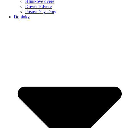
Hliníkové dvere
Drevené dvere
Posuvné systémy
Doplnky