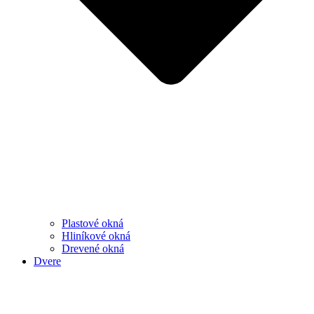
Plastové okná
Hliníkové okná
Drevené okná
Dvere