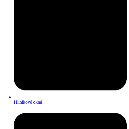
Hliníkové okná