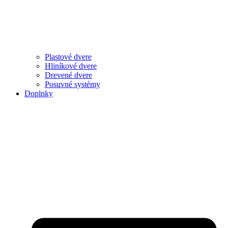
Plastové dvere
Hliníkové dvere
Drevené dvere
Posuvné systémy
Doplnky