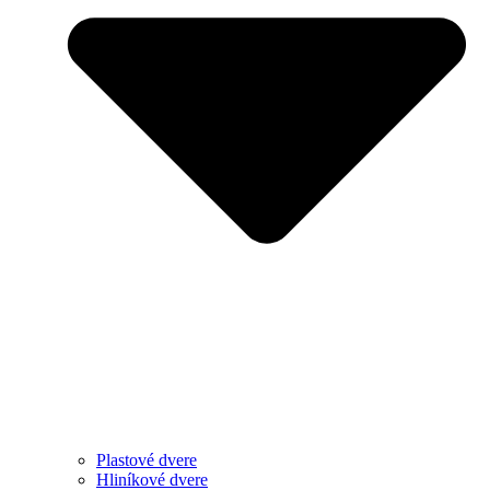
Plastové dvere
Hliníkové dvere