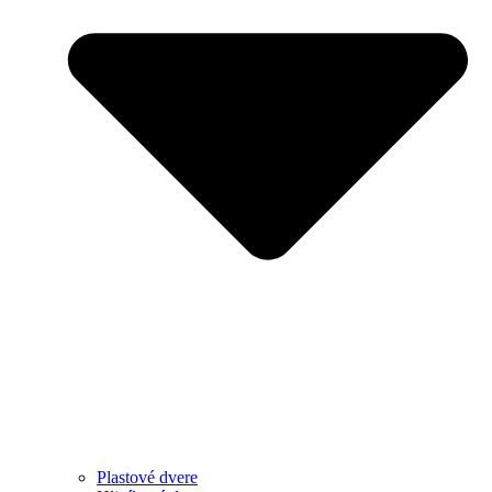
Plastové dvere