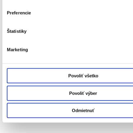
Preferencie
Štatistiky
Marketing
Povoliť všetko
Plastové okná
Povoliť výber
Hliníkové okná
Drevené okná
Dvere
Odmietnuť