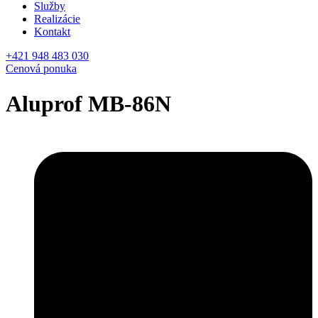
Služby
Realizácie
Kontakt
+421 948 483 030
Cenová ponuka
Aluprof MB-86N