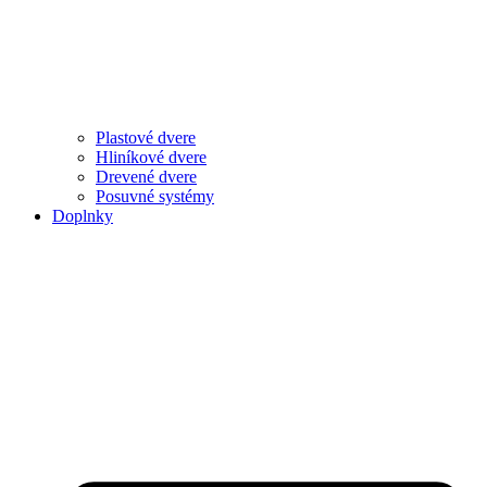
Plastové dvere
Hliníkové dvere
Drevené dvere
Posuvné systémy
Doplnky