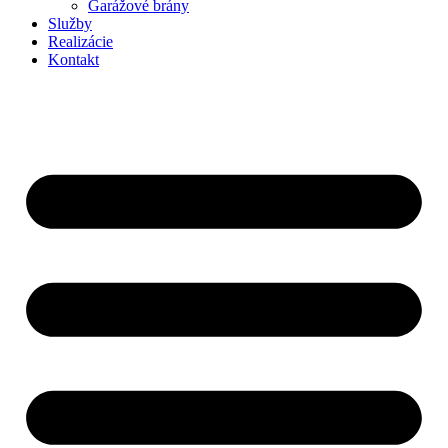
Garážové brány
Služby
Realizácie
Kontakt