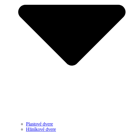
Plastové dvere
Hliníkové dvere