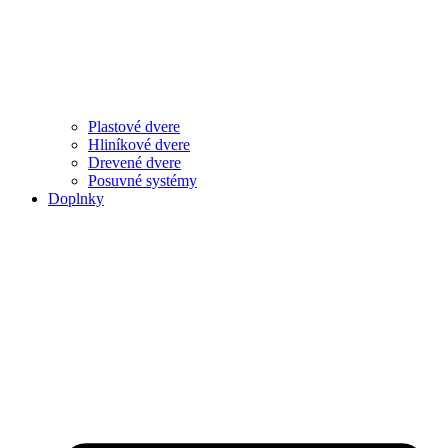
Plastové dvere
Hliníkové dvere
Drevené dvere
Posuvné systémy
Doplnky