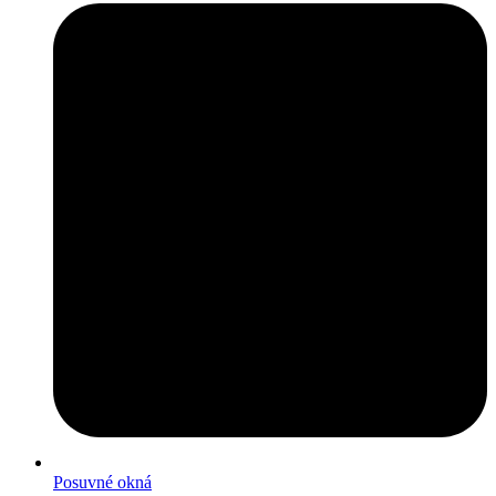
Posuvné okná