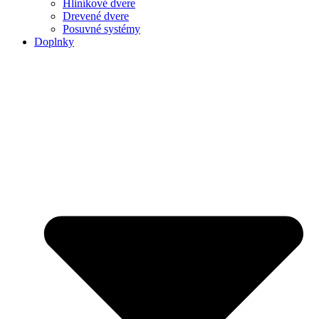
Hliníkové dvere
Drevené dvere
Posuvné systémy
Doplnky