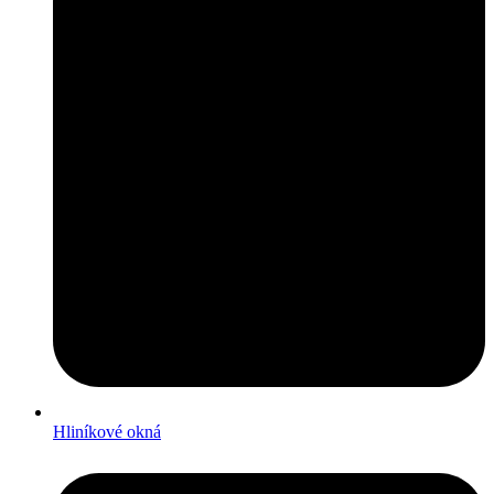
Hliníkové okná