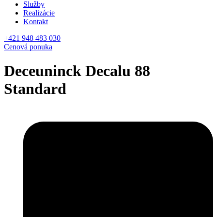
Služby
Realizácie
Kontakt
+421 948 483 030
Cenová ponuka
Deceuninck Decalu 88
Standard