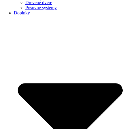
Drevené dvere
Posuvné systémy
Doplnky