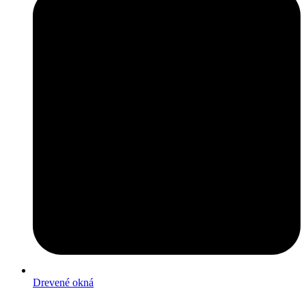
Drevené okná