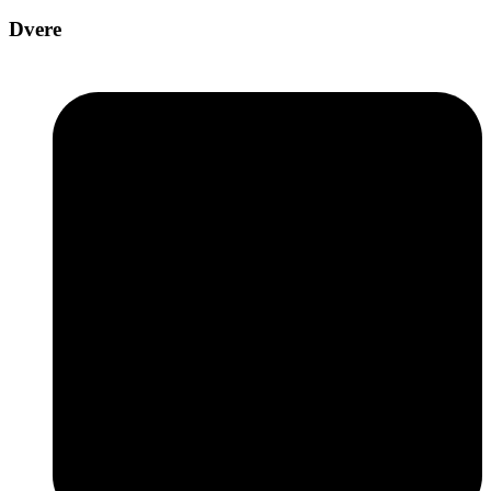
Dvere