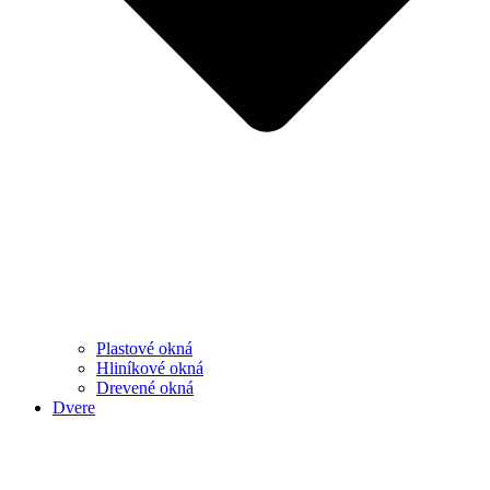
Plastové okná
Hliníkové okná
Drevené okná
Dvere