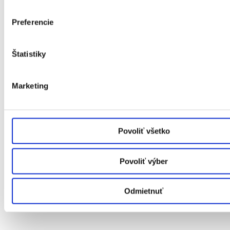
Preferencie
Štatistiky
Marketing
Povoliť všetko
Plastové okná
Povoliť výber
Hliníkové okná
Drevené okná
Dvere
Odmietnuť