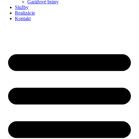
Garážové brány
Služby
Realizácie
Kontakt