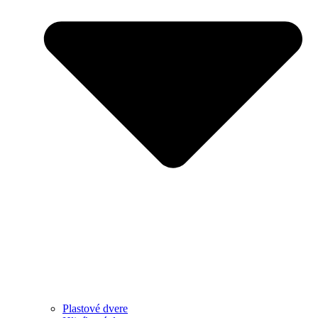
Plastové dvere