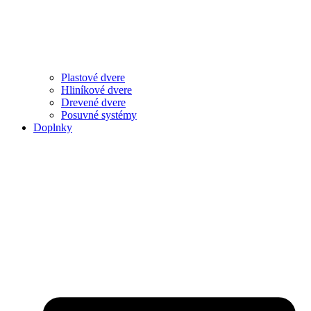
Plastové dvere
Hliníkové dvere
Drevené dvere
Posuvné systémy
Doplnky