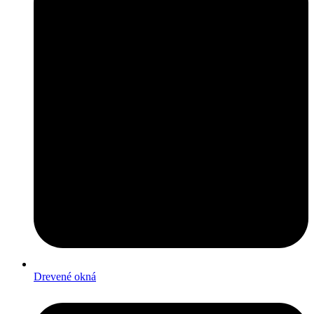
Drevené okná