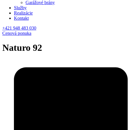
Garážové brány
Služby
Realizácie
Kontakt
+421 948 483 030
Cenová ponuka
Naturo 92