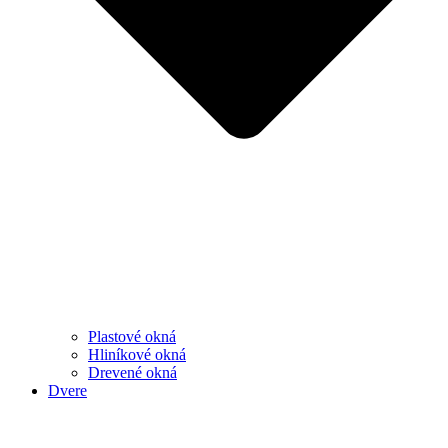
Plastové okná
Hliníkové okná
Drevené okná
Dvere