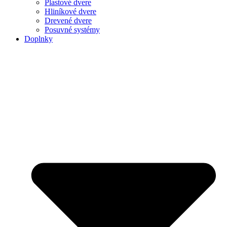
Plastové dvere
Hliníkové dvere
Drevené dvere
Posuvné systémy
Doplnky