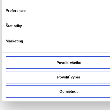
Preferencie
Štatistiky
Marketing
Povoliť všetko
Povoliť výber
Plastové okná
Hliníkové okná
Drevené okná
Odmietnuť
Dvere