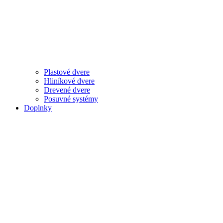
Plastové dvere
Hliníkové dvere
Drevené dvere
Posuvné systémy
Doplnky