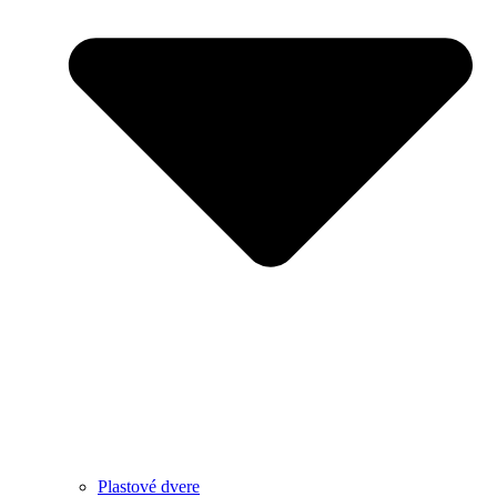
Plastové dvere