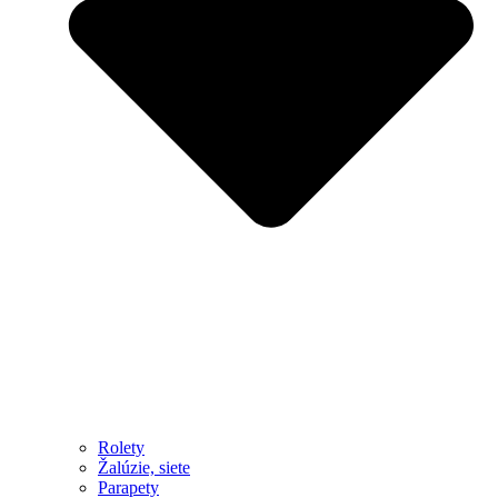
Rolety
Žalúzie, siete
Parapety