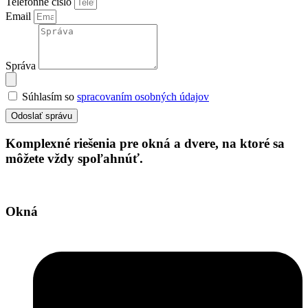
Telefónne číslo
Email
Správa
Súhlasím so
spracovaním osobných údajov
Odoslať správu
Komplexné riešenia pre okná a dvere, na ktoré sa
môžete vždy spoľahnúť.
Okná