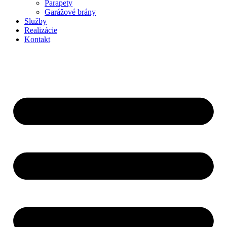
Parapety
Garážové brány
Služby
Realizácie
Kontakt