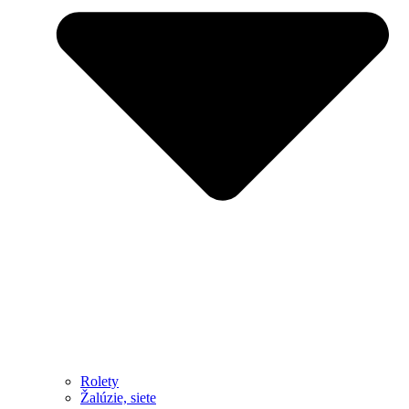
Rolety
Žalúzie, siete