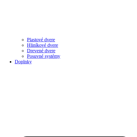
Plastové dvere
Hliníkové dvere
Drevené dvere
Posuvné systémy
Doplnky