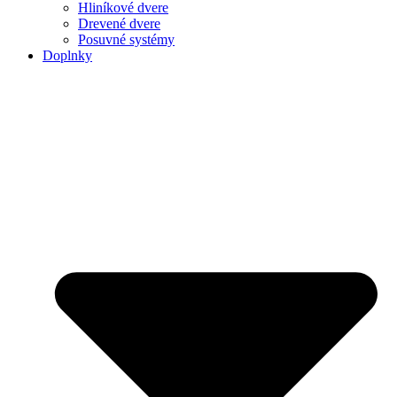
Hliníkové dvere
Drevené dvere
Posuvné systémy
Doplnky