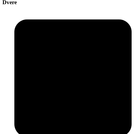
Dvere