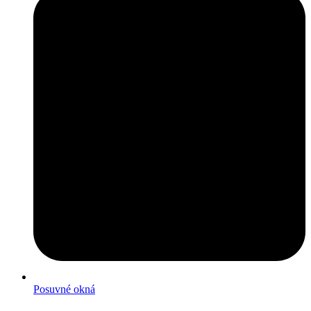
Posuvné okná