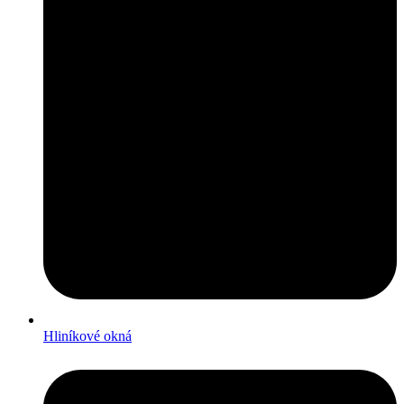
Hliníkové okná