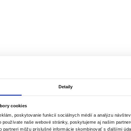
Detaily
bory cookies
eklám, poskytovanie funkcií sociálnych médií a analýzu návšte
o používate naše webové stránky, poskytujeme aj našim partner
to partneri môžu príslušné informácie skombinovať s ďalšími údaj