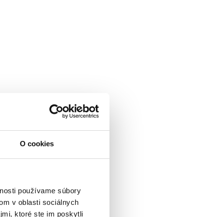
O cookies
vnosti používame súbory
om v oblasti sociálnych
mi, ktoré ste im poskytli