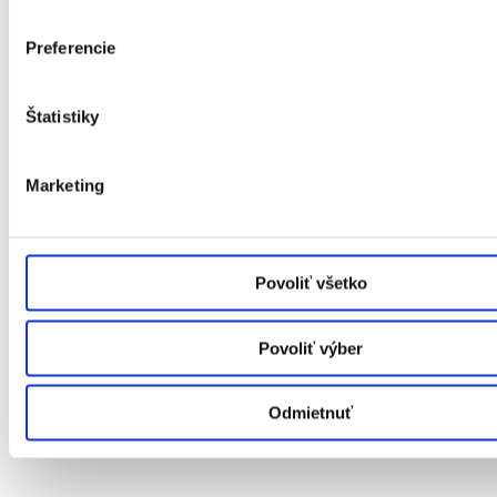
Preferencie
Štatistiky
Marketing
Povoliť všetko
Plastové okná
Povoliť výber
Hliníkové okná
Drevené okná
Dvere
Odmietnuť