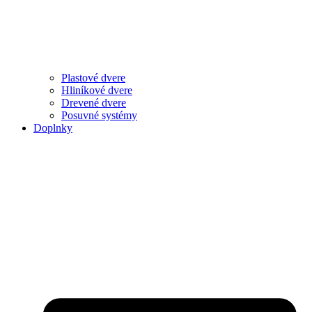
Plastové dvere
Hliníkové dvere
Drevené dvere
Posuvné systémy
Doplnky