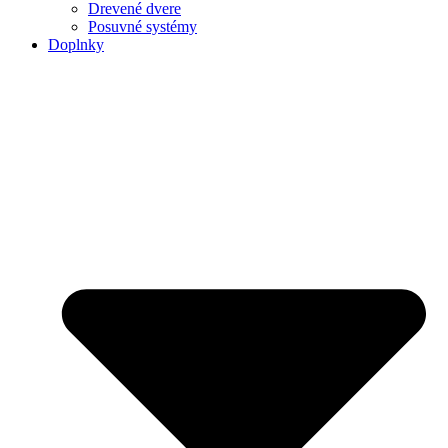
Drevené dvere
Posuvné systémy
Doplnky