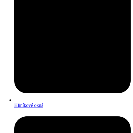
Hliníkové okná