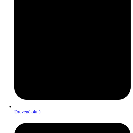
Drevené okná