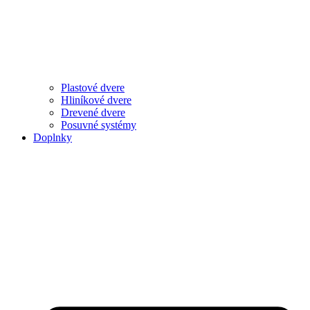
Plastové dvere
Hliníkové dvere
Drevené dvere
Posuvné systémy
Doplnky