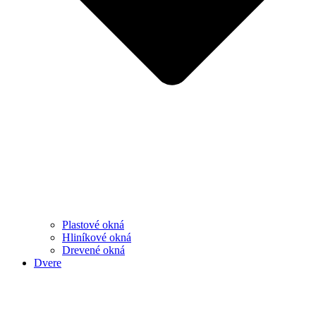
Plastové okná
Hliníkové okná
Drevené okná
Dvere