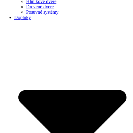
Hliníkové dvere
Drevené dvere
Posuvné systémy
Doplnky