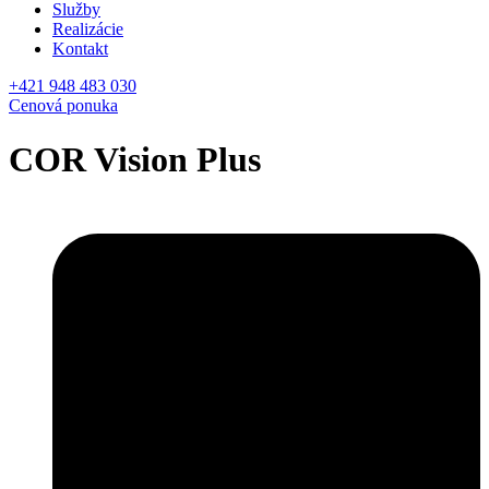
Služby
Realizácie
Kontakt
+421 948 483 030
Cenová ponuka
COR Vision Plus