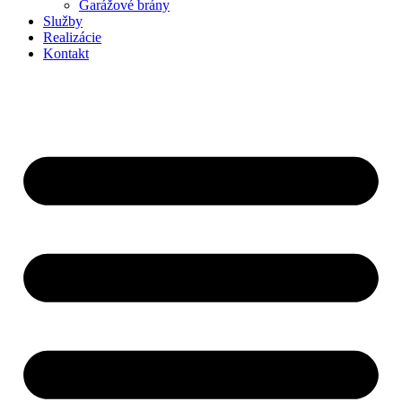
Garážové brány
Služby
Realizácie
Kontakt