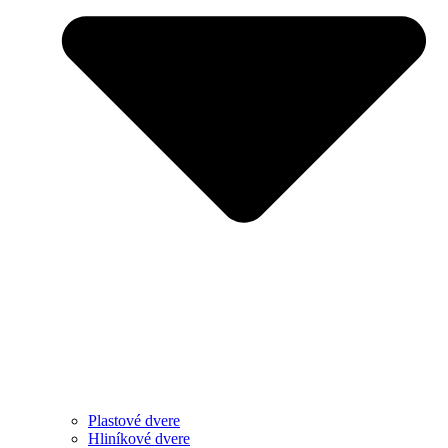
Plastové dvere
Hliníkové dvere