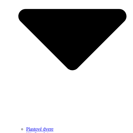
Plastové dvere